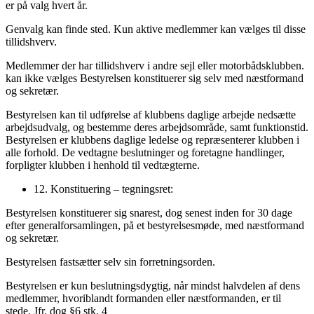
er på valg hvert år.
Genvalg kan finde sted. Kun aktive medlemmer kan vælges til disse
tillidshverv.
Medlemmer der har tillidshverv i andre sejl eller motorbådsklubben.
kan ikke vælges Bestyrelsen konstituerer sig selv med næstformand
og sekretær.
Bestyrelsen kan til udførelse af klubbens daglige arbejde nedsætte
arbejdsudvalg, og bestemme deres arbejdsområde, samt funktionstid.
Bestyrelsen er klubbens daglige ledelse og repræsenterer klubben i
alle forhold. De vedtagne beslutninger og foretagne handlinger,
forpligter klubben i henhold til vedtægterne.
12. Konstituering – tegningsret:
Bestyrelsen konstituerer sig snarest, dog senest inden for 30 dage
efter generalforsamlingen, på et bestyrelsesmøde, med næstformand
og sekretær.
Bestyrelsen fastsætter selv sin forretningsorden.
Bestyrelsen er kun beslutningsdygtig, når mindst halvdelen af dens
medlemmer, hvoriblandt formanden eller næstformanden, er til
stede. Jfr. dog §6 stk. 4