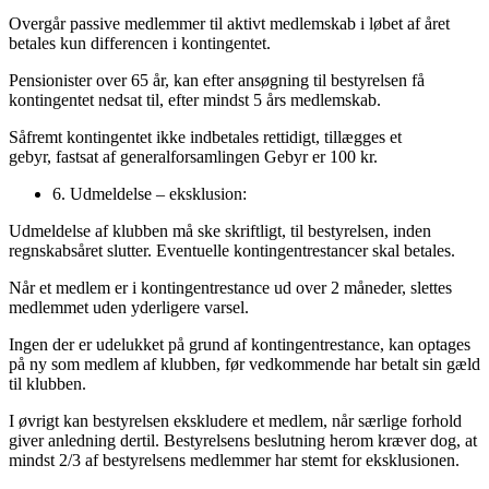
Overgår passive medlemmer til aktivt medlemskab i løbet af året
betales kun differencen i kontingentet.
Pensionister over 65 år, kan efter ansøgning til bestyrelsen få
kontingentet nedsat til, efter mindst 5 års medlemskab.
Såfremt kontingentet ikke indbetales rettidigt, tillægges et
gebyr, fastsat af generalforsamlingen Gebyr er 100 kr.
6. Udmeldelse – eksklusion:
Udmeldelse af klubben må ske skriftligt, til bestyrelsen, inden
regnskabsåret slutter. Eventuelle kontingentrestancer skal betales.
Når et medlem er i kontingentrestance ud over 2 måneder, slettes
medlemmet uden yderligere varsel.
Ingen der er udelukket på grund af kontingentrestance, kan optages
på ny som medlem af klubben, før vedkommende har betalt sin gæld
til klubben.
I øvrigt kan bestyrelsen ekskludere et medlem, når særlige forhold
giver anledning dertil. Bestyrelsens beslutning herom kræver dog, at
mindst 2/3 af bestyrelsens medlemmer har stemt for eksklusionen.