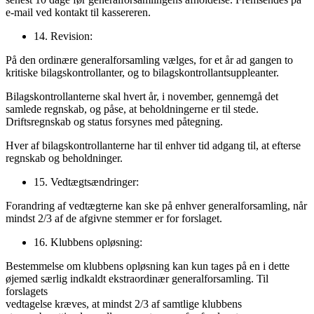
e-mail ved kontakt til kassereren.
14. Revision:
På den ordinære generalforsamling vælges, for et år ad gangen to
kritiske bilagskontrollanter, og to bilagskontrollantsuppleanter.
Bilagskontrollanterne skal hvert år, i november, gennemgå det
samlede regnskab, og påse, at beholdningerne er til stede.
Driftsregnskab og status forsynes med påtegning.
Hver af bilagskontrollanterne har til enhver tid adgang til, at efterse
regnskab og beholdninger.
15. Vedtægtsændringer:
Forandring af vedtægterne kan ske på enhver generalforsamling, når
mindst 2/3 af de afgivne stemmer er for forslaget.
16. Klubbens opløsning:
Bestemmelse om klubbens opløsning kan kun tages på en i dette
øjemed særlig indkaldt ekstraordinær generalforsamling. Til
forslagets
vedtagelse kræves, at mindst 2/3 af samtlige klubbens