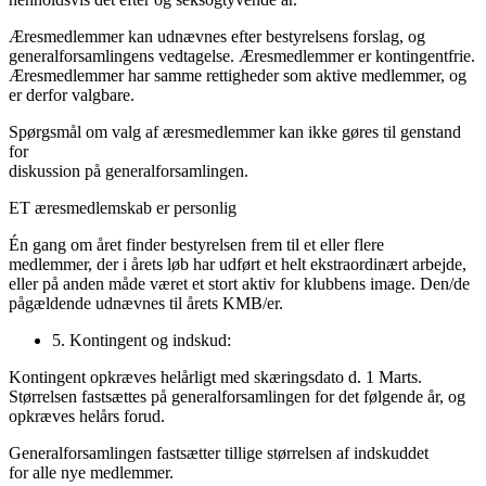
Æresmedlemmer kan udnævnes efter bestyrelsens forslag, og
generalforsamlingens vedtagelse. Æresmedlemmer er kontingentfrie.
Æresmedlemmer har samme rettigheder som aktive medlemmer, og
er derfor valgbare.
Spørgsmål om valg af æresmedlemmer kan ikke gøres til genstand
for
diskussion på generalforsamlingen.
ET æresmedlemskab er personlig
Én gang om året finder bestyrelsen frem til et eller flere
medlemmer, der i årets løb har udført et helt ekstraordinært arbejde,
eller på anden måde været et stort aktiv for klubbens image. Den/de
pågældende udnævnes til årets KMB/er.
5. Kontingent og indskud:
Kontingent opkræves helårligt med skæringsdato d. 1 Marts.
Størrelsen fastsættes på generalforsamlingen for det følgende år, og
opkræves helårs forud.
Generalforsamlingen fastsætter tillige størrelsen af indskuddet
for alle nye medlemmer.