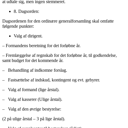
at udtale sig, men ingen stemmeret.
8. Dagsorden:
Dagsordenen for den ordinære generalforsamling skal omfatte
følgende punkter:
Valg af dirigent.
– Formandens beretning for det forløbne år.
– Fremlæggelse af regnskab for det forløbne år, til godkendelse,
samt budget for det kommende år.
– Behandling af indkomne forslag.
– Fastsættelse af indskud, kontingent og evt. gebyrer.
– Valg af formand (lige årstal).
– Valg af kasserer (Ulige årstal).
– Valg af den øvrige bestyrelse:
(2 på ulige årstal – 3 på lige årstal).