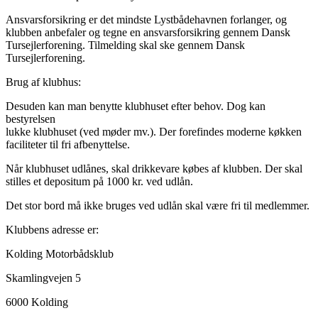
Ansvarsforsikring er det mindste Lystbådehavnen forlanger, og
klubben anbefaler og tegne en ansvarsforsikring gennem Dansk
Tursejlerforening. Tilmelding skal ske gennem Dansk
Tursejlerforening.
Brug af klubhus:
Desuden kan man benytte klubhuset efter behov. Dog kan
bestyrelsen
lukke klubhuset (ved møder mv.). Der forefindes moderne køkken
faciliteter til fri afbenyttelse.
Når klubhuset udlånes, skal drikkevare købes af klubben. Der skal
stilles et depositum på 1000 kr. ved udlån.
Det stor bord må ikke bruges ved udlån skal være fri til medlemmer.
Klubbens adresse er:
Kolding Motorbådsklub
Skamlingvejen 5
6000 Kolding