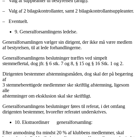
– Valg af suppleanter til bestyrelsen (årligt).
– Valg af 2 bilagskontrollanter, samt 2 bilagskontrollantsuppleanter.
– Eventuelt.
9. Generalforsamlingens ledelse.
Generalforsamlingen vælger sin dirigent, der ikke må være medlem
af bestyrelsen, til at lede forhandlingerne.
Generalforsamlingens beslutninger træffes ved simpelt
stemmeflertal, dog jfr. § 6 stk. 7 og 8, § 15 og § 16 Stk. 1 og 2.
Dirigenten bestemmer afstemningsmåden, dog skal der på begæring
af
3 stemmeberettigede medlemmer ske skriftlig afstemning, ligesom
alle
afstemninger om eksklusion skal ske skriftligt.
Generalforsamlingens beslutninger føres til referat, i det omfang
dirigenten bestemmer, hvorefter referatet underskrives.
10. Ekstraordinær generalforsamling:
Efter anmodning fra mindst 20 % af klubbens medlemmer, skal