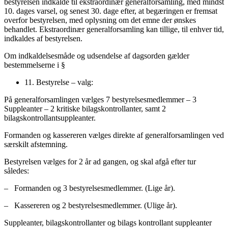
bestyrelsen indkalde til ekstraordinær generalforsamling, med mindst
10. dages varsel, og senest 30. dage efter, at begæringen er fremsat
overfor bestyrelsen, med oplysning om det emne der ønskes
behandlet. Ekstraordinær generalforsamling kan tillige, til enhver tid,
indkaldes af bestyrelsen.
Om indkaldelsesmåde og udsendelse af dagsorden gælder
bestemmelserne i §
11. Bestyrelse – valg:
På generalforsamlingen vælges 7 bestyrelsesmedlemmer – 3
Suppleanter – 2 kritiske bilagskontrollanter, samt 2
bilagskontrollantsuppleanter.
Formanden og kassereren vælges direkte af generalforsamlingen ved
særskilt afstemning.
Bestyrelsen vælges for 2 år ad gangen, og skal afgå efter tur
således:
– Formanden og 3 bestyrelsesmedlemmer. (Lige år).
– Kassereren og 2 bestyrelsesmedlemmer. (Ulige år).
Suppleanter, bilagskontrollanter og bilags kontrollant suppleanter