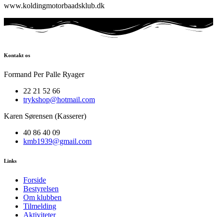
www.koldingmotorbaadsklub.dk
Kontakt os
Formand Per Palle Ryager
22 21 52 66
trykshop@hotmail.com
Karen Sørensen (Kasserer)
40 86 40 09
kmb1939@gmail.com
Links
Forside
Bestyrelsen
Om klubben
Tilmelding
Aktiviteter