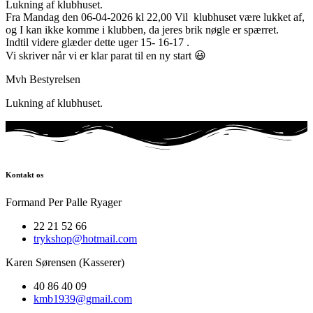
Lukning af klubhuset.
Fra Mandag den 06-04-2026 kl 22,00 Vil klubhuset være lukket af,
og I kan ikke komme i klubben, da jeres brik nøgle er spærret.
Indtil videre glæder dette uger 15- 16-17 .
Vi skriver når vi er klar parat til en ny start 😃
Mvh Bestyrelsen
Lukning af klubhuset.
Kontakt os
Formand Per Palle Ryager
22 21 52 66
trykshop@hotmail.com
Karen Sørensen (Kasserer)
40 86 40 09
kmb1939@gmail.com